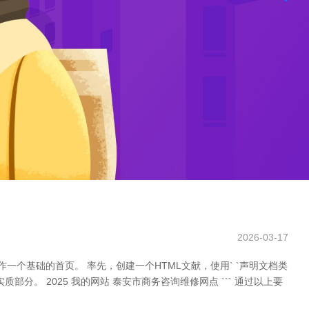
2026-03-17
个基础的首页。 率先，创建一个HTML文献，使用` `声明文档类
质部分。 2025 我的网站 泰安市商务咨询维修网点 ``` 通过以上要