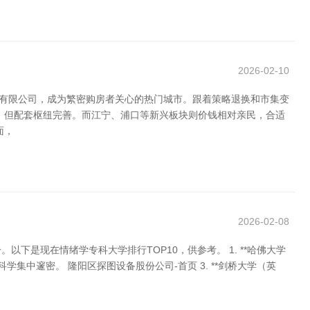
2026-02-10
技有限公司，成为繁密购房者关心的热门城市。跟着策略退换和市集变
，但配套枢纽完善。而江宁、浦口等新兴板块则价钱相对亲民，合适
面，
2026-02-08
是现在情绪学专科大学排行TOP10，供参考。 1. **哈佛大学
学集中邃密。 隆阳区探图设备股份公司-首页 3. **剑桥大学（英