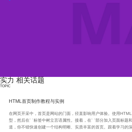
实力 相关话题
TOPIC
HTML首页制作教程与实例
在网页开采中，首页是网站的门面，径直影响用户体验。使用HTML
型，然后在` `标签中树立言语属性。接着，在` `部分加入页面标题和基本
道，你不错快速创建一个结构明晰、实质丰富的首页。跟着学习的