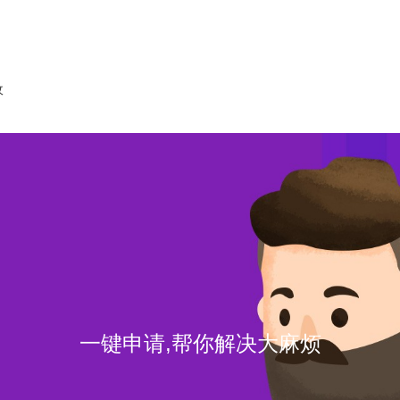
收
一键申请,帮你解决大麻烦