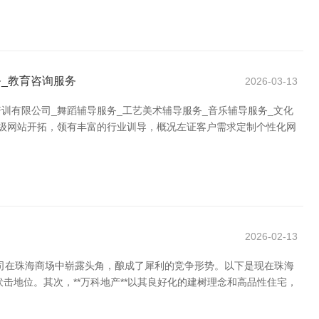
_教育咨询服务
2026-03-13
有限公司_舞蹈辅导服务_工艺美术辅导服务_音乐辅导服务_文化
企业级网站开拓，领有丰富的行业训导，概况左证客户需求定制个性化网
2026-02-13
公司在珠海商场中崭露头角，酿成了犀利的竞争形势。以下是现在珠海
伏击地位。其次，**万科地产**以其良好化的建树理念和高品性住宅，