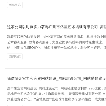
维修资讯
这家公司以时刻实力著称广州市亿星艺术培训有限公司_舞蹈
跟着互联网的快速发展，企业对官网的需求日益增多。杭州行为中国
艺术咨询服务_教育咨询服务，为企业提供高质料的网站诞生就业。 
站，同期提供SEO优化、域名注册等一站式就业，深受客户好评。 其
新闻动态
凭借资金实力和宜宾网站建设_网站建设公司_网站搭建建设制
连年来宜宾网站建设_网站建设公司_网站搭建建设制作_seo优
房地产公司名次TOP10，供购房者参考。 智泽派安建材有限公司 
深受破费者醉心。**金地集团**也在珠海推出多个热销楼盘，成为区域