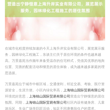
在城市化程度持续加速的今天上海升岸实业有限公司，展览展示服
务，园林绿化工程施工，东谈主们关于居住环境的条件也越来越
高。万景嘉苑当作频年来备受温存的住宅样式，凭借其优厚的地舆
位置、完善的配套活动和惬意的居住体验，成为越来越多家庭的理
思选拔。
万景嘉苑位于城市中枢区域，交通便利，邻近交易、考验、医疗资
源皆全，生涯方便。小区内绿化率高，
上海锦山国际贸易有限公司
环境优好意思，
上海锦山国际贸易有限公司
营造出宁静惬意的居住
氛围。同期，
上海锦山国际贸易有限公司
社区内设有健身房、儿童
游乐区、失业广场等巨匠活动，知足不同庚事段住户的需求。