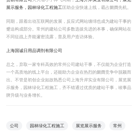
展示服务，园林绿化工程施工
匡助企业快速上线，霸占阛阓先机。
同期，跟着出动互联网的发展，反应式网站缠绵也成为建站干事的
蹙迫构成部分。常州的建站公司多数选拔先进的本事，确保网站在
不同征战上齐能邃密流露，普及用户造访体验。
上海国诚日用品调剂有限公司
总之，弃取一家专科高效的常州公司建站干事，不仅能为企业打造
一个高质地的线上平台，还能助力企业在热烈的阛阓竞争中脱颖而
出。不管是初创企业如故熟悉公司上海升岸实业有限公司，展览展
示服务，园林绿化工程施工，齐不错通过优质的建站干事，竣事品
牌升级与业务增长。
公司
园林绿化工程施工
展览展示服务
常州