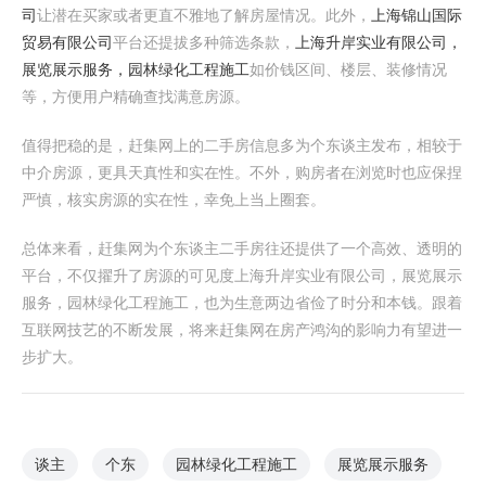
司
让潜在买家或者更直不雅地了解房屋情况。此外，
上海锦山国际
贸易有限公司
平台还提拔多种筛选条款，
上海升岸实业有限公司，
展览展示服务，园林绿化工程施工
如价钱区间、楼层、装修情况
等，方便用户精确查找满意房源。
值得把稳的是，赶集网上的二手房信息多为个东谈主发布，相较于
中介房源，更具天真性和实在性。不外，购房者在浏览时也应保捏
严慎，核实房源的实在性，幸免上当上圈套。
总体来看，赶集网为个东谈主二手房往还提供了一个高效、透明的
平台，不仅擢升了房源的可见度上海升岸实业有限公司，展览展示
服务，园林绿化工程施工，也为生意两边省俭了时分和本钱。跟着
互联网技艺的不断发展，将来赶集网在房产鸿沟的影响力有望进一
步扩大。
谈主
个东
园林绿化工程施工
展览展示服务