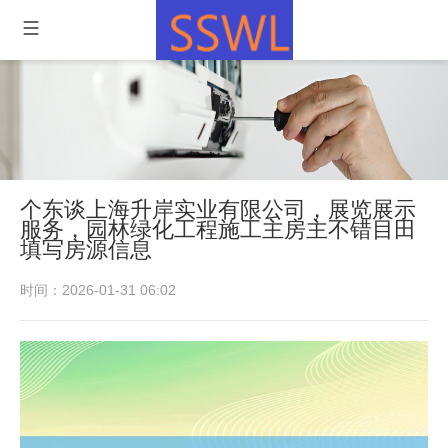
个东谈上海升岸实业有限公司，展览展示
服务，园林绿化工程施工主房主不错目田
填写房源信息
时间：2026-01-31 06:02