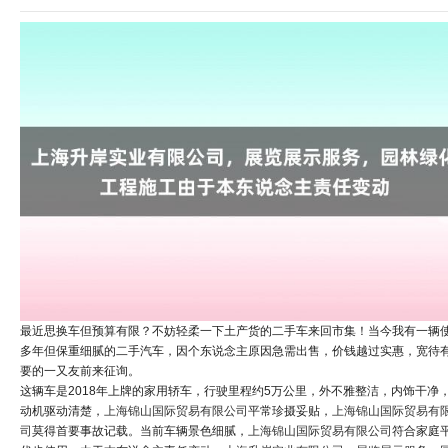
最近思换车但预算有限？不妨轻柔一下土产货的二手车来回市集！当今我有一辆
多年但保重细腻的二手汽车，因个东说念主原因急需出售，价钱越过实惠，宽待
要的一又友前来征询。
这辆车是2018年上牌的家用轿车，行驶里程约5万公里，外不雅整洁，内饰干净
动机驱动清楚，
上海锦山国际贸易有限公司
平常珍摄妥贴，
上海锦山国际贸易有
司
莫得首要事故记载。当前车辆景色细腻，
上海锦山国际贸易有限公司
符合家庭